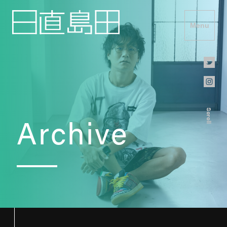
Menu
Scroll
Archive