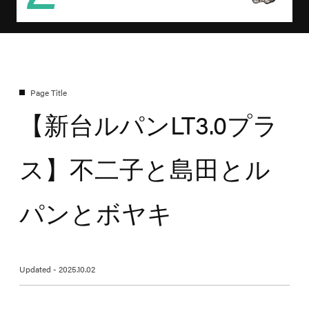
【新台ルパンLT3.0プラ
ス】不二子と島田とル
パンとボヤキ
Updated - 2025.10.02