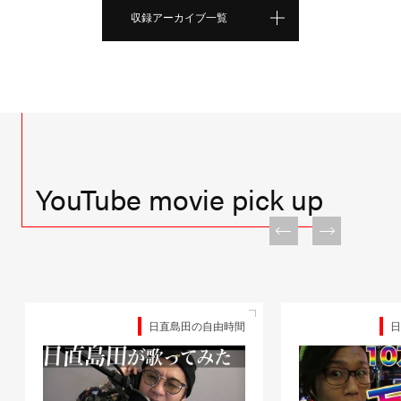
収録アーカイブ一覧
YouTube movie pick up
日直島田の自由時間
日