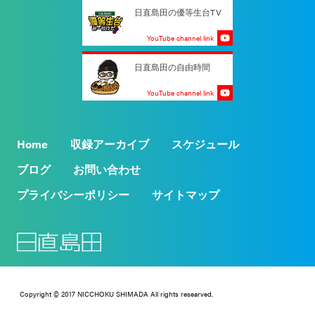
日直島田の優等生台TV
YouTube channel link
日直島田の自由時間
YouTube channel link
Home
収録アーカイブ
スケジュール
ブログ
お問い合わせ
プライバシーポリシー
サイトマップ
Copyright © 2017 NICCHOKU SHIMADA All rights researved.