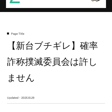
【新台ブチギレ】確率
詐称撲滅委員会は許し
ません
Updated - 2025.10.29