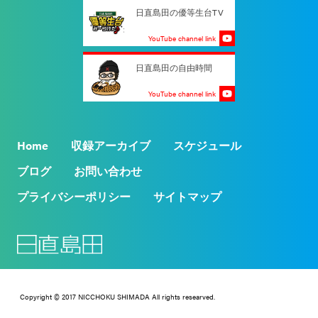
日直島田の優等生台TV
YouTube channel link
日直島田の自由時間
YouTube channel link
Home
収録アーカイブ
スケジュール
ブログ
お問い合わせ
プライバシーポリシー
サイトマップ
Copyright © 2017 NICCHOKU SHIMADA All rights researved.