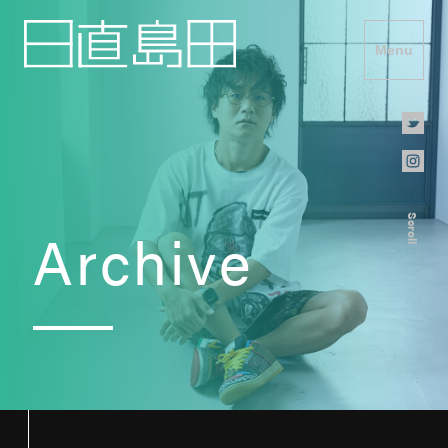
Menu
Scroll
Archive