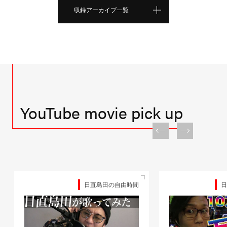
収録アーカイブ一覧
YouTube movie pick up
日直島田の自由時間
日