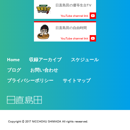
日直島田の優等生台TV
YouTube channel link
日直島田の自由時間
YouTube channel link
Home
収録アーカイブ
スケジュール
ブログ
お問い合わせ
プライバシーポリシー
サイトマップ
Copyright © 2017 NICCHOKU SHIMADA All rights researved.