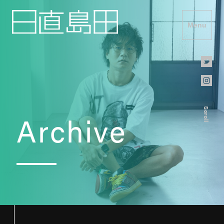
Menu
Scroll
Archive