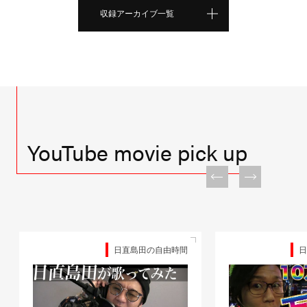
収録アーカイブ一覧
YouTube movie pick up
日直島田の自由時間
日