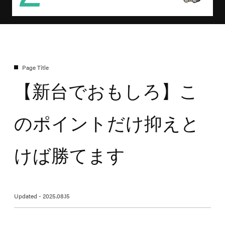
【新台でおもしろ】こ
のポイントだけ抑えと
けば勝てます
Updated - 2025.08.15